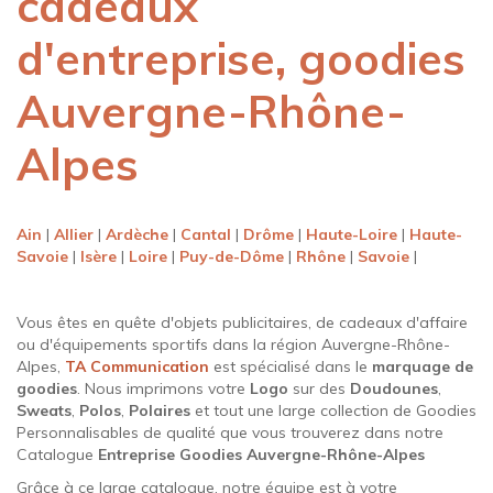
cadeaux
d'entreprise, goodies
Auvergne-Rhône-
Alpes
Ain
|
Allier
|
Ardèche
|
Cantal
|
Drôme
|
Haute-Loire
|
Haute-
Savoie
|
Isère
|
Loire
|
Puy-de-Dôme
|
Rhône
|
Savoie
|
Vous êtes en quête d'objets publicitaires, de cadeaux d'affaire
ou d'équipements sportifs dans la région Auvergne-Rhône-
Alpes,
TA Communication
est spécialisé dans le
marquage de
goodies
. Nous imprimons votre
Logo
sur des
Doudounes
,
Sweats
,
Polos
,
Polaires
et tout une large collection de Goodies
Personnalisables de qualité que vous trouverez dans notre
Catalogue
Entreprise Goodies Auvergne-Rhône-Alpes
Grâce à ce large catalogue, notre équipe est à votre