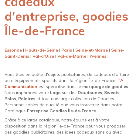
cadeaux
d'entreprise, goodies
Île-de-France
Essonne
|
Hauts-de-Seine
|
Paris
|
Seine-et-Marne
|
Seine-
Saint-Denis
|
Val-d'Oise
|
Val-de-Marne
|
Yvelines
|
Vous êtes en quête d'objets publicitaires, de cadeaux d'affaire
ou d'équipements sportifs dans la région Île-de-France,
TA
Communication
est spécialisé dans le
marquage de goodies
.
Nous imprimons votre
Logo
sur des
Doudounes
,
Sweats
,
Polos
,
Polaires
et tout une large collection de Goodies
Personnalisables de qualité que vous trouverez dans notre
Catalogue
Entreprise Goodies Île-de-France
Grâce à ce large catalogue, notre équipe est à votre
disposition dans la région Île-de-France pour vous proposer
des goodies publicitaires, des idées cadeaux sans ou avec