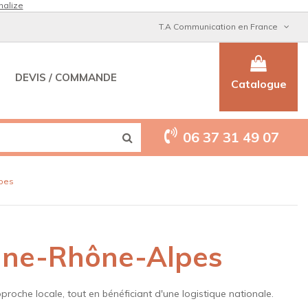
nalize
T.A Communication en France
DEVIS / COMMANDE
Catalogue
06 37 31 49 07
pes
rgne-Rhône-Alpes
roche locale, tout en bénéficiant d'une logistique nationale.