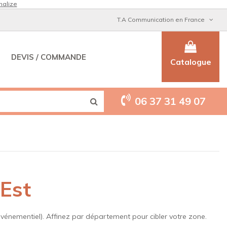
nalize
T.A Communication en France
DEVIS / COMMANDE
Catalogue
06 37 31 49 07
Est
événementiel). Affinez par département pour cibler votre zone.