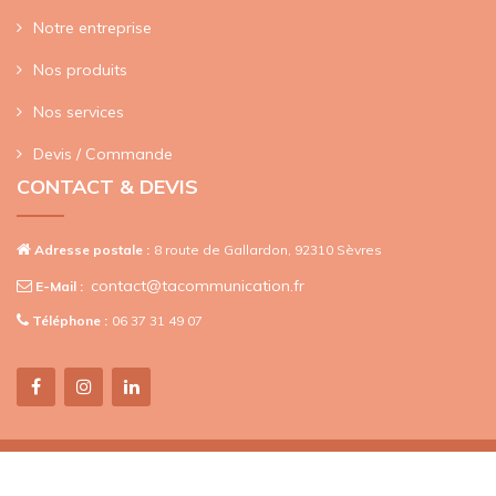
Notre entreprise
Nos produits
Nos services
Devis / Commande
CONTACT & DEVIS
Adresse postale :
8 route de Gallardon, 92310 Sèvres
contact@tacommunication.fr
E-Mail :
Téléphone :
06 37 31 49 07
Copyright © 2020-2026 TA Communication - Objets publicitaires - 8