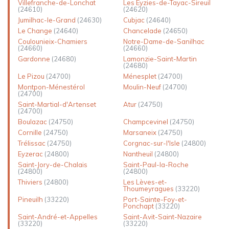
Villefranche-de-Lonchat
Les Eyzies-de-Tayac-Sireuil
(24610)
(24620)
Jumilhac-le-Grand
(24630)
Cubjac
(24640)
Le Change
(24640)
Chancelade
(24650)
Coulounieix-Chamiers
Notre-Dame-de-Sanilhac
(24660)
(24660)
Gardonne
(24680)
Lamonzie-Saint-Martin
(24680)
Le Pizou
(24700)
Ménesplet
(24700)
Montpon-Ménestérol
Moulin-Neuf
(24700)
(24700)
Saint-Martial-d'Artenset
Atur
(24750)
(24700)
Boulazac
(24750)
Champcevinel
(24750)
Cornille
(24750)
Marsaneix
(24750)
Trélissac
(24750)
Corgnac-sur-l'Isle
(24800)
Eyzerac
(24800)
Nantheuil
(24800)
Saint-Jory-de-Chalais
Saint-Paul-la-Roche
(24800)
(24800)
Thiviers
(24800)
Les Lèves-et-
Thoumeyragues
(33220)
Pineuilh
(33220)
Port-Sainte-Foy-et-
Ponchapt
(33220)
Saint-André-et-Appelles
Saint-Avit-Saint-Nazaire
(33220)
(33220)