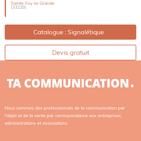
Sainte-Foy-la-Grande
(33220)
Catalogue : Signalétique
Devis gratuit
Nous sommes des professionnels de la communication par
l'objet et de la vente par correspondance aux entreprises,
administrations et associations.