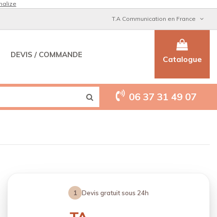
nalize
T.A Communication en France
DEVIS / COMMANDE
Catalogue
06 37 31 49 07
1
Devis gratuit sous 24h