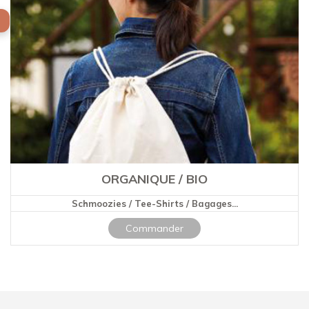
ORGANIQUE / BIO
Schmoozies / Tee-Shirts / Bagages...
Commander