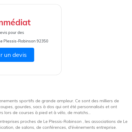
mmédiat
evis pour des
Le Plessis-Robinson 92350
 un devis
vènements sportifs de grande ampleur. Ce sont des milliers de
, coupes, gourdes, sacs à dos qui ont été personnalisés et ont
urs lors de courses à pied et à vélo, de matchs...
reprises proches de Le Plessis-Robinson , les associations de Le
ication, de salons, de conférences, d'évènements entreprise.