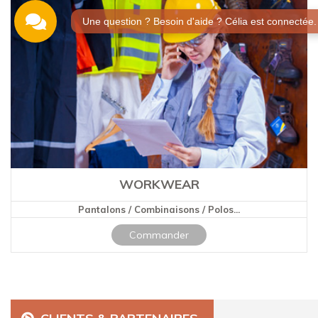
Une question ? Besoin d'aide ? Célia est connectée.
WORKWEAR
Pantalons / Combinaisons / Polos...
Commander