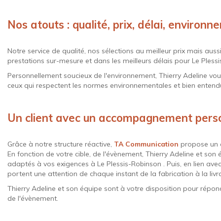
Nos atouts : qualité, prix, délai, environ
Notre service de qualité, nos sélections au meilleur prix mais auss
prestations sur-mesure et dans les meilleurs délais pour Le Plessi
Personnellement soucieux de l'environnement, Thierry Adeline vou
ceux qui respectent les normes environnementales et bien entendu
Un client avec un accompagnement pers
Grâce à notre structure réactive,
TA Communication
propose un 
En fonction de votre cible, de l'évènement, Thierry Adeline et son
adaptés à vos exigences à Le Plessis-Robinson . Puis, en lien ave
portent une attention de chaque instant de la fabrication à la livr
Thierry Adeline et son équipe sont à votre disposition pour répon
de l'évènement.