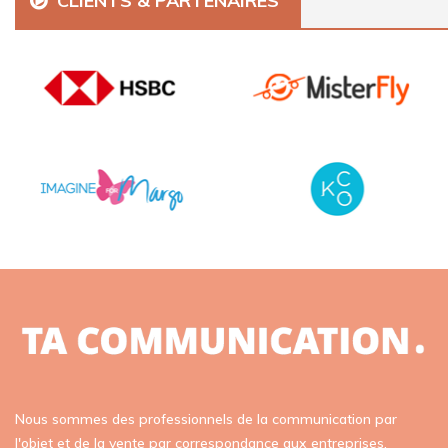
CLIENTS & PARTENAIRES
Nous sommes des professionnels de la communication par
l'objet et de la vente par correspondance aux entreprises,