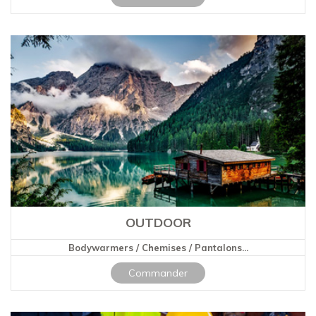
OUTDOOR
Bodywarmers / Chemises / Pantalons...
Commander