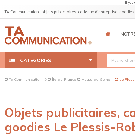
If you
TA Communication : objets publicitaires, cadeaux d'entreprise, goodies
NOTRE
CATÉGORIES
Running
Ta Communication
Île-de-France
Hauts-de-Seine
Le Pless
Sport
Objets publicitaires, 
Médailles et trophées
goodies Le Plessis-R
Outdoor