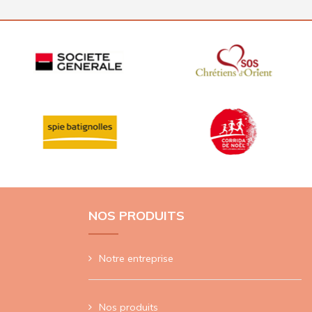
NOS PRODUITS
Notre entreprise
Nos produits