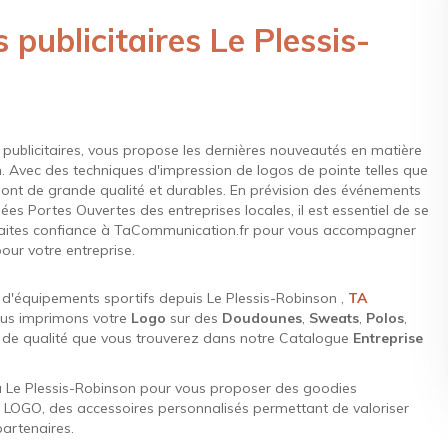
publicitaires Le Plessis-
 publicitaires, vous propose les dernières nouveautés en matière
. Avec des techniques d'impression de logos de pointe telles que
 sont de grande qualité et durables. En prévision des événements
rnées Portes Ouvertes des entreprises locales, il est essentiel de se
. Faites confiance à TaCommunication.fr pour vous accompagner
our votre entreprise.
u d'équipements sportifs depuis Le Plessis-Robinson ,
TA
ous imprimons votre
Logo
sur des
Doudounes
,
Sweats
,
Polos
,
s de qualité que vous trouverez dans notre Catalogue
Entreprise
 à Le Plessis-Robinson pour vous proposer des goodies
 LOGO, des accessoires personnalisés permettant de valoriser
artenaires.