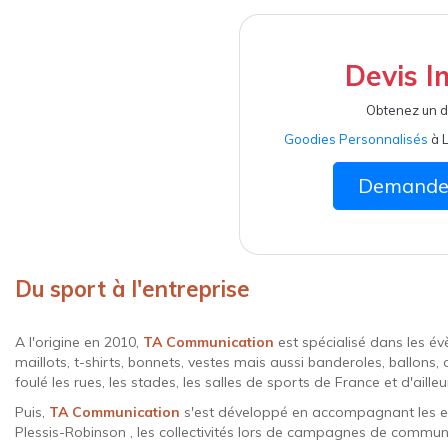
Devis I
Obtenez un d
Goodies Personnalisés
à 
Demander
Du sport à l'entreprise
A l'origine en 2010,
TA Communication
est spécialisé dans les é
maillots, t-shirts, bonnets, vestes mais aussi banderoles, ballons
foulé les rues, les stades, les salles de sports de France et d'aille
Puis,
TA Communication
s'est développé en accompagnant les ent
Plessis-Robinson , les collectivités lors de campagnes de commun