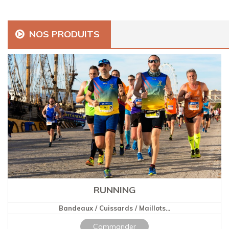
NOS PRODUITS
RUNNING
Bandeaux / Cuissards / Maillots...
Commander